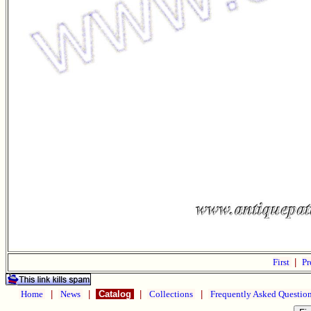
First
|
Pr
Home
|
News
|
Catalog
|
Collections
|
Frequently Asked Questio